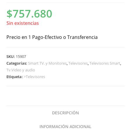
$
757.680
Sin existencias
Precio en 1 Pago-Efectivo o Transferencia
SKU:
15907
Categorías:
Smart TV. y Monitores
,
Televisores
,
Televisores Smart
,
Tv.Video y audio
Etiqueta:
>Televisores
DESCRIPCIÓN
INFORMACIÓN ADICIONAL