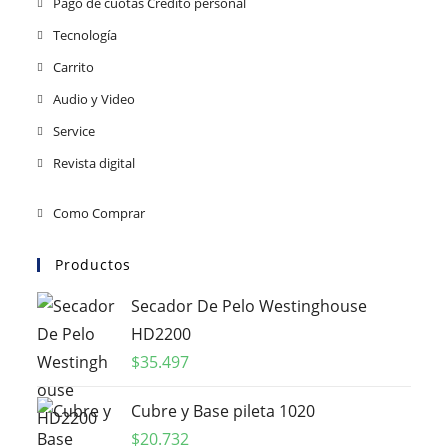
Pago de cuotas Crédito personal
Tecnología
Carrito
Audio y Video
Service
Revista digital
Como Comprar
Productos
Secador De Pelo Westinghouse
HD2200
$
35.497
Cubre y Base pileta 1020
$
20.732