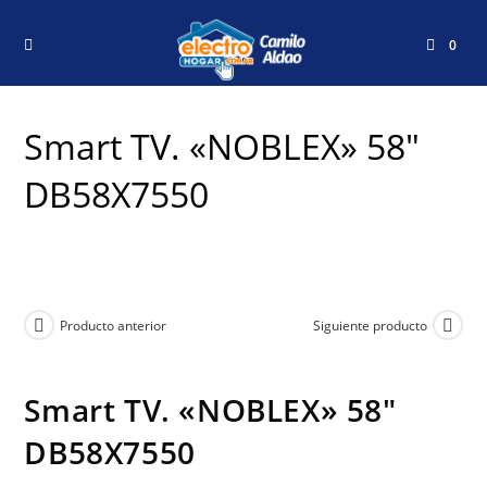
0
Smart TV. «NOBLEX» 58″
DB58X7550
Producto anterior
Siguiente producto
Smart TV. «NOBLEX» 58″
DB58X7550