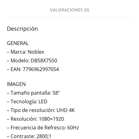
VALORACIONES (0)
Descripción
GENERAL
– Marca: Noblex
– Modelo: DB58X7550
– EAN: 7796962997054
IMAGEN
– Tamaño pantalla: 58″
– Tecnología: LED
– Tipo de resolución: UHD 4K
– Resolución: 1080×1920
– Frecuencia de Refresco: 60Hz
– Contraste: 2800;1