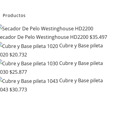
Productos
ecador De Pelo Westinghouse HD2200
$
35.497
Cubre y Base pileta
020
$
20.732
Cubre y Base pileta
030
$
25.877
Cubre y Base pileta
043
$
30.773