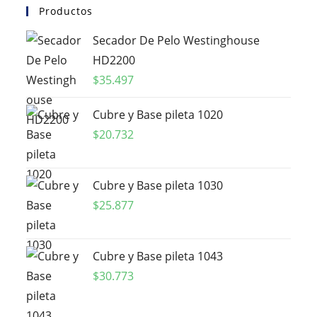
Productos
Secador De Pelo Westinghouse
HD2200
$
35.497
Cubre y Base pileta 1020
$
20.732
Cubre y Base pileta 1030
$
25.877
Cubre y Base pileta 1043
$
30.773