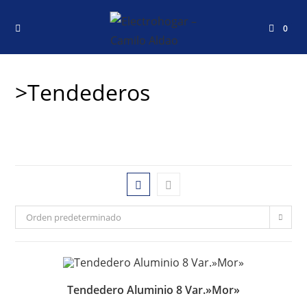
0
>Tendederos
Orden predeterminado
Tendedero Aluminio 8 Var.»Mor»