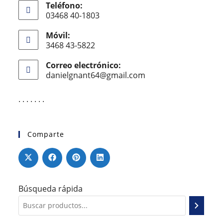
Teléfono:
03468 40-1803
Móvil:
3468 43-5822
Correo electrónico:
danielgnant64@gmail.com
. . . . . . .
Comparte
Búsqueda rápida