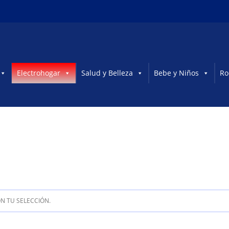
Electrohogar
Salud y Belleza
Bebe y Niños
Ro
 TU SELECCIÓN.