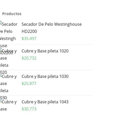
Productos
Secador De Pelo Westinghouse
HD2200
$
35.497
Cubre y Base pileta 1020
$
20.732
Cubre y Base pileta 1030
$
25.877
Cubre y Base pileta 1043
$
30.773