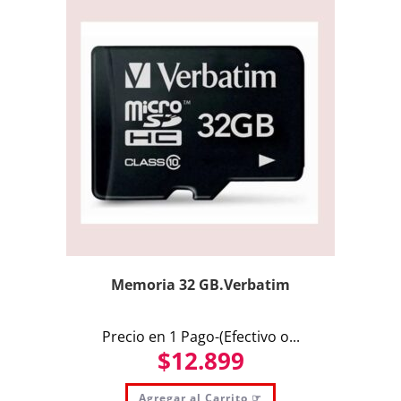
Memoria 32 GB.Verbatim
Precio en 1 Pago-(Efectivo o...
$
12.899
Agregar al Carrito ☞