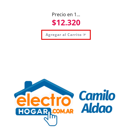
Precio en 1...
$
12.320
Agregar al Carrito ☞