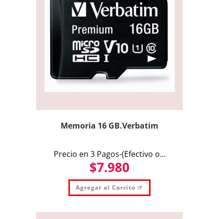
Memoria 16 GB.Verbatim
Precio en 3 Pagos-(Efectivo o...
$
7.980
Agregar al Carrito ☞