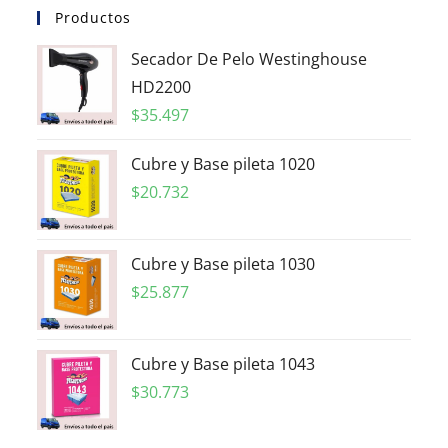
Productos
Secador De Pelo Westinghouse
HD2200
$
35.497
Cubre y Base pileta 1020
$
20.732
Cubre y Base pileta 1030
$
25.877
Cubre y Base pileta 1043
$
30.773