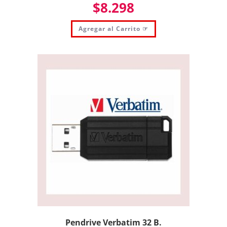
$
8.298
Agregar al Carrito ☞
Pendrive Verbatim 32 B.