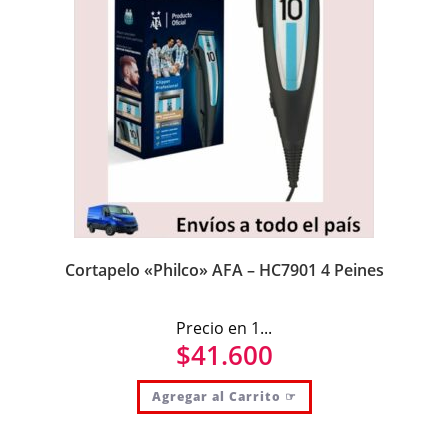
Cortapelo «Philco» AFA – HC7901 4 Peines
Precio en 1...
$
41.600
Agregar al Carrito ☞