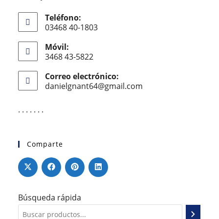
Teléfono:
03468 40-1803
Móvil:
3468 43-5822
Correo electrónico:
danielgnant64@gmail.com
. . . . . . .
Comparte
Búsqueda rápida