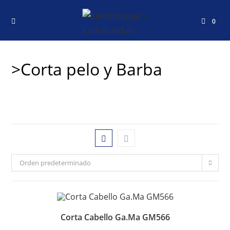
0
>Corta pelo y Barba
Orden predeterminado
Corta Cabello Ga.Ma GM566