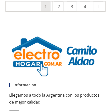
1
2
3
4
Información
Lllegamos a todo la Argentina con los productos
de mejor calidad.