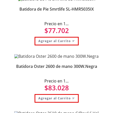
Batidora de Pie Smrtlife SL-HMR5035IX
Precio en 1...
$
77.702
Agregar al Carrito ☞
Batidora Oster 2600 de mano 300W.Negra
Precio en 1...
$
83.028
Agregar al Carrito ☞