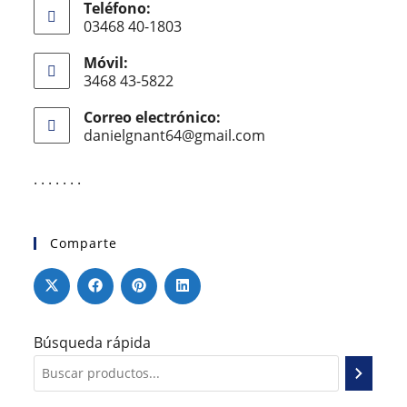
Teléfono:
03468 40-1803
Móvil:
3468 43-5822
Correo electrónico:
danielgnant64@gmail.com
. . . . . . .
Comparte
Búsqueda rápida