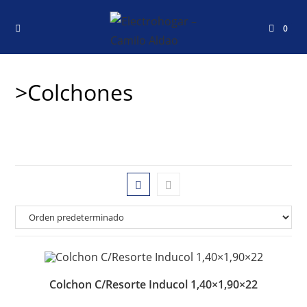
0
>Colchones
Colchon C/Resorte Inducol 1,40×1,90×22