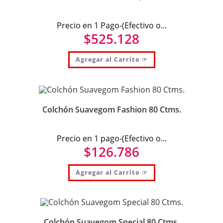
Precio en 1 Pago-(Efectivo o...
$
525.128
Agregar al Carrito ☞
Colchón Suavegom Fashion 80 Ctms.
Precio en 1 pago-(Efectivo o...
$
126.786
Agregar al Carrito ☞
Colchón Suavegom Special 80 Ctms.