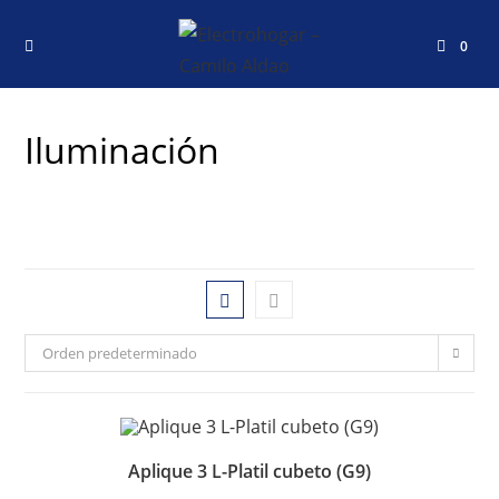
0
Iluminación
Orden predeterminado
Aplique 3 L-Platil cubeto (G9)