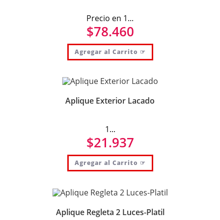
Precio en 1...
$
78.460
Agregar al Carrito ☞
Aplique Exterior Lacado
1...
$
21.937
Agregar al Carrito ☞
Aplique Regleta 2 Luces-Platil