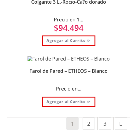
Colgante 3 L.-Rocio-Ca?o dorado
Precio en 1...
$
94.494
Agregar al Carrito ☞
Farol de Pared – ETHEOS – Blanco
Precio en...
Agregar al Carrito ☞
1
2
3