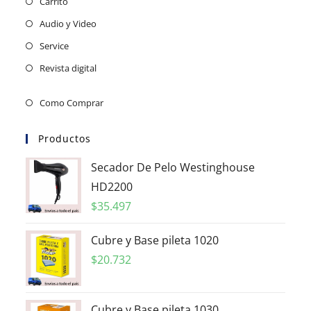
Carrito
Audio y Video
Service
Revista digital
Como Comprar
Productos
Secador De Pelo Westinghouse
HD2200
$
35.497
Cubre y Base pileta 1020
$
20.732
Cubre y Base pileta 1030