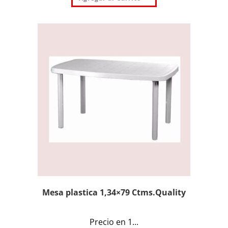
Mesa plastica 1,34×79 Ctms.Quality
Precio en 1...