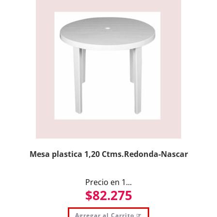
Mesa plastica 1,20 Ctms.Redonda-Nascar
Precio en 1...
$
82.275
Agregar al Carrito ☞