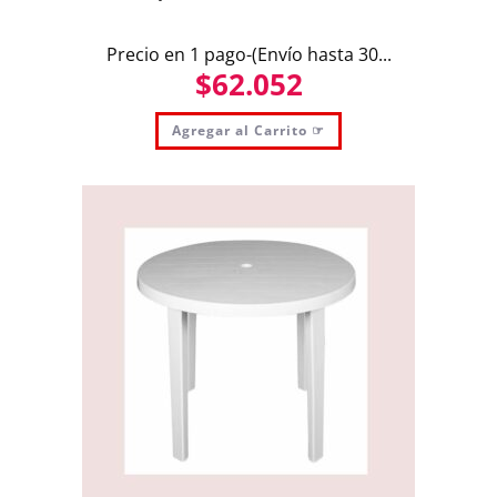
Precio en 1 pago-(Envío hasta 30...
$
62.052
Agregar al Carrito ☞