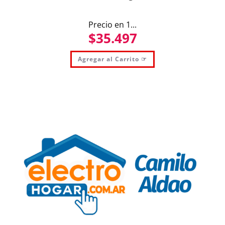
Precio en 1...
$
35.497
Agregar al Carrito ☞