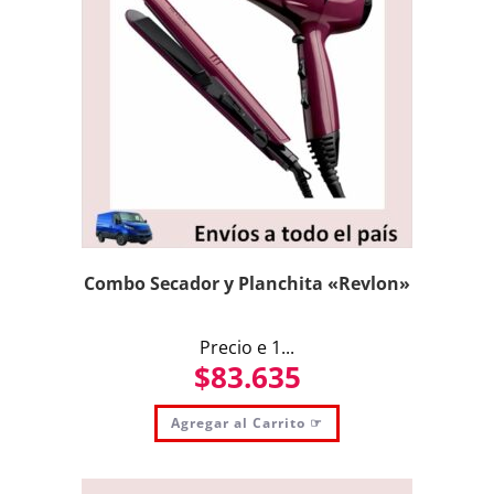
Combo Secador y Planchita «Revlon»
Precio e 1...
$
83.635
Agregar al Carrito ☞