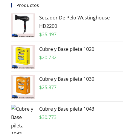
Productos
Secador De Pelo Westinghouse
HD2200
$
35.497
Cubre y Base pileta 1020
$
20.732
Cubre y Base pileta 1030
$
25.877
Cubre y Base pileta 1043
$
30.773