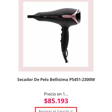
Secador De Pelo Bellisima P5451-2300W
Precio en 1...
$
85.193
Agregar al Carrito ☞