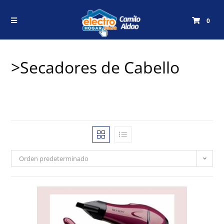
0
>Secadores de Cabello
Orden predeterminado