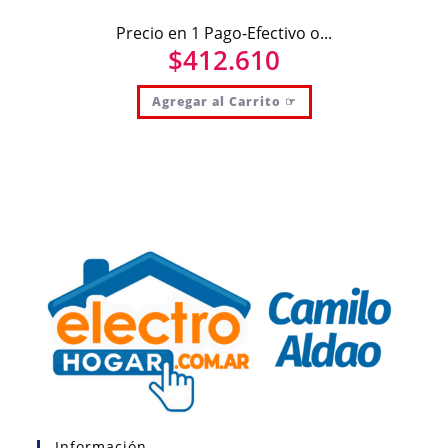
Precio en 1 Pago-Efectivo o...
$
412.610
Agregar al Carrito ☞
Información