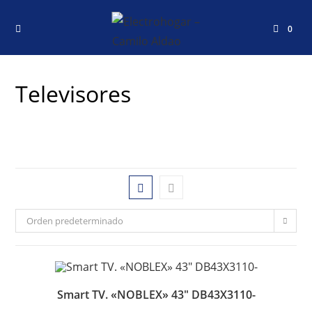
0
Televisores
Orden predeterminado
Smart TV. «NOBLEX» 43″ DB43X3110-