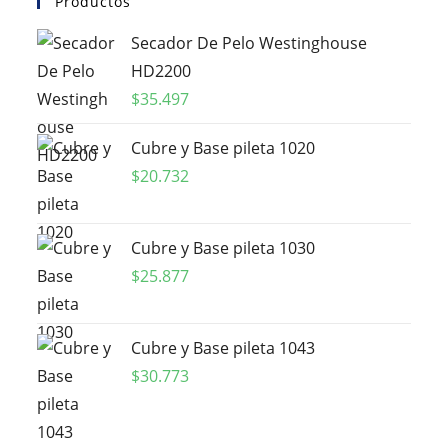
Productos
Secador De Pelo Westinghouse
HD2200
$
35.497
Cubre y Base pileta 1020
$
20.732
Cubre y Base pileta 1030
$
25.877
Cubre y Base pileta 1043
$
30.773