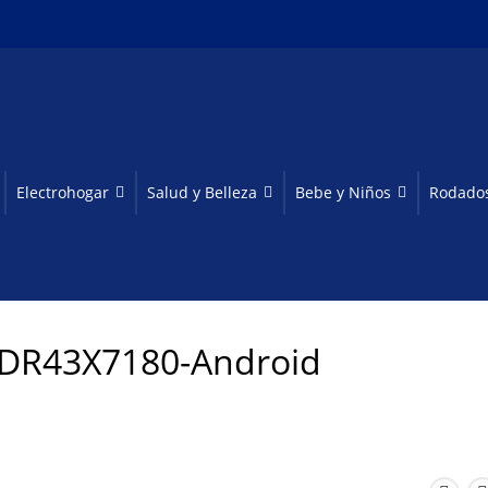
Electrohogar
Salud y Belleza
Bebe y Niños
Rodado
 DR43X7180-Android