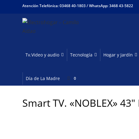
Ir
Atención Telefónica: 03468 40-1803 /
WhatsApp: 3468 43-5822
al
contenido
Tv.Video y audio
Tecnología
Hogar y Jardín
Día de La Madre
0
Smart TV. «NOBLEX» 43″