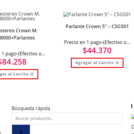
Parlante Crown 5″ – CSG501
stereo Crown M.
000+Parlantes
Precio en 1 pago-(Efectivo o...
$
44.370
 1 pago-(Efectivo o...
$
84.258
Agregar al Carrito 🛒
gar al Carrito 🛒
Búsqueda rápida
s