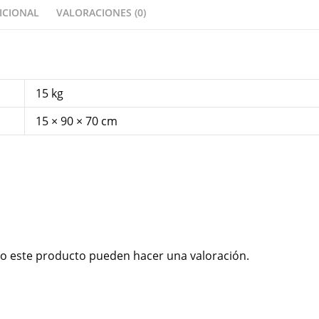
ICIONAL
VALORACIONES (0)
15 kg
15 × 90 × 70 cm
o este producto pueden hacer una valoración.