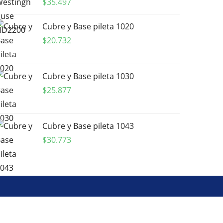
$
35.497
Cubre y Base pileta 1020
$
20.732
Cubre y Base pileta 1030
$
25.877
Cubre y Base pileta 1043
$
30.773