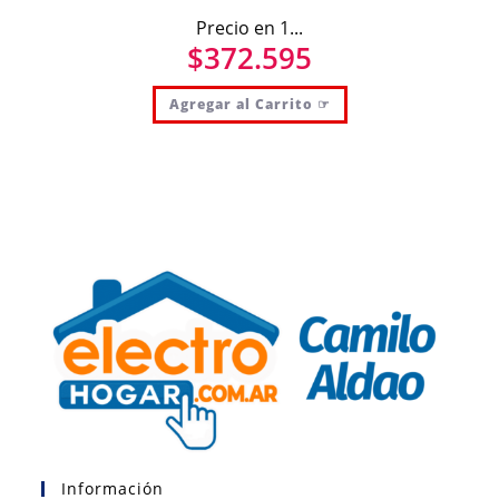
Precio en 1...
$
372.595
Agregar al Carrito ☞
Información