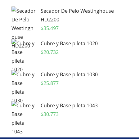
Secador De Pelo Westinghouse
HD2200
$
35.497
Cubre y Base pileta 1020
$
20.732
Cubre y Base pileta 1030
$
25.877
Cubre y Base pileta 1043
$
30.773