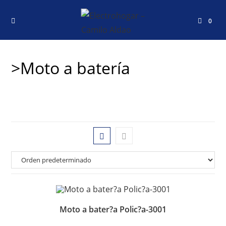
0
>Moto a batería
Moto a bater?a Polic?a-3001