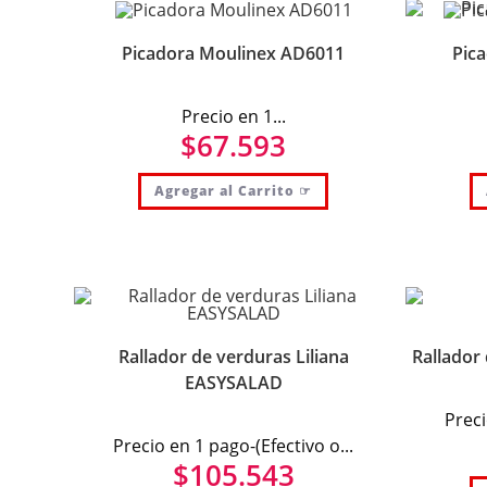
Picadora Moulinex AD6011
Pica
Precio en 1...
$
67.593
Agregar al Carrito ☞
Rallador de verduras Liliana
Rallador
EASYSALAD
Preci
Precio en 1 pago-(Efectivo o...
$
105.543