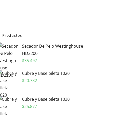
Productos
Secador De Pelo Westinghouse
HD2200
$
35.497
Cubre y Base pileta 1020
$
20.732
Cubre y Base pileta 1030
$
25.877