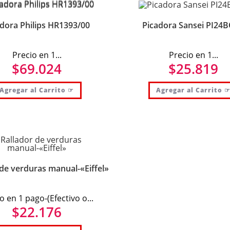
dora Philips HR1393/00
Picadora Sansei PI24
Precio en 1...
Precio en 1...
$
69.024
$
25.819
Agregar al Carrito ☞
Agregar al Carrito 
 de verduras manual-«Eiffel»
o en 1 pago-(Efectivo o...
$
22.176