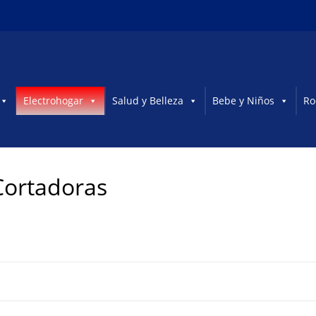
Electrohogar
Salud y Belleza
Bebe y Niños
Ro
Cortadoras