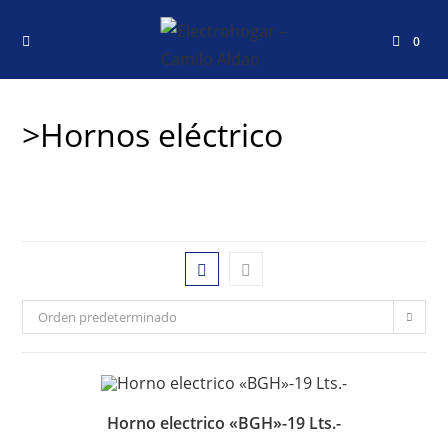
0
>Hornos eléctrico
Orden predeterminado
Horno electrico «BGH»-19 Lts.-