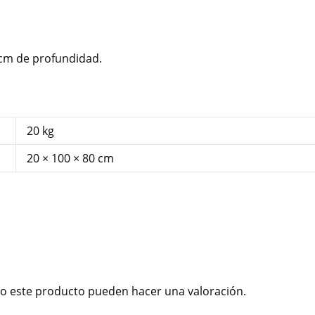
cm de profundidad.
20 kg
20 × 100 × 80 cm
o este producto pueden hacer una valoración.