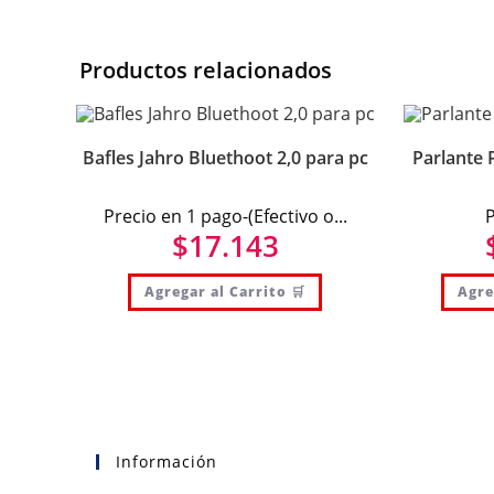
Productos relacionados
Bafles Jahro Bluethoot 2,0 para pc
Parlante 
Precio en 1 pago-(Efectivo o...
P
$
17.143
Agregar al Carrito 🛒
Agre
Información