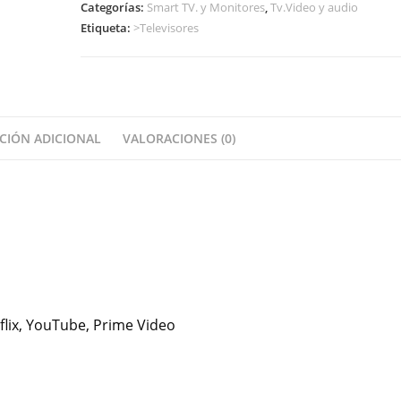
Categorías:
Smart TV. y Monitores
,
Tv.Video y audio
Etiqueta:
>Televisores
CIÓN ADICIONAL
VALORACIONES (0)
flix, YouTube, Prime Video