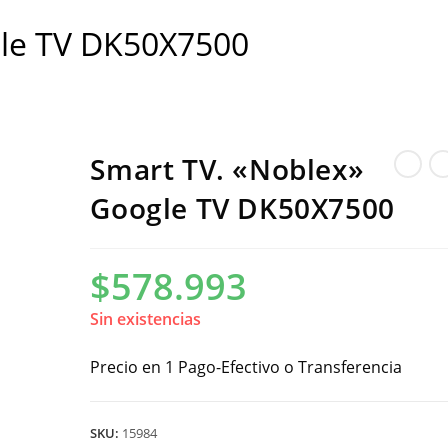
gle TV DK50X7500
Smart TV. «Noblex»
Google TV DK50X7500
$
578.993
Sin existencias
Precio en 1 Pago-Efectivo o Transferencia
SKU:
15984