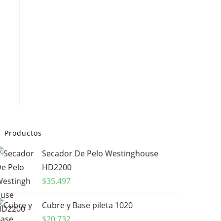
Productos
Secador De Pelo Westinghouse
HD2200
$
35.497
Cubre y Base pileta 1020
$
20.732