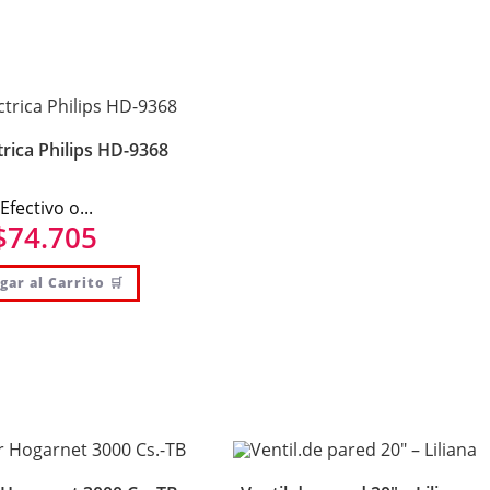
trica Philips HD-9368
(Efectivo o...
$
74.705
gar al Carrito 🛒