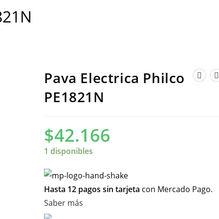
1821N
Pava Electrica Philco
PE1821N
$
42.166
1 disponibles
Hasta 12 pagos sin tarjeta
con Mercado Pago.
Saber más