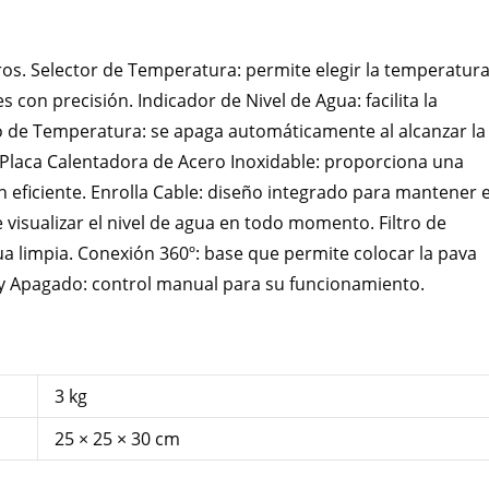
ros. Selector de Temperatura: permite elegir la temperatur
 con precisión. Indicador de Nivel de Agua: facilita la
o de Temperatura: se apaga automáticamente al alcanzar la
Placa Calentadora de Acero Inoxidable: proporciona una
n eficiente. Enrolla Cable: diseño integrado para mantener e
visualizar el nivel de agua en todo momento. Filtro de
a limpia. Conexión 360º: base que permite colocar la pava
 y Apagado: control manual para su funcionamiento.
3 kg
25 × 25 × 30 cm