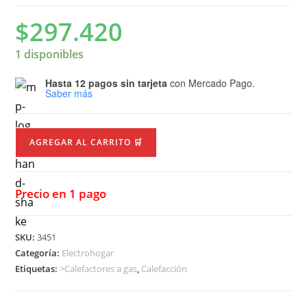
$
297.420
1 disponibles
Hasta 12 pagos sin tarjeta
con Mercado Pago.
Saber más
AGREGAR AL CARRITO 🛒
Precio en 1 pago
SKU:
3451
Categoría:
Electrohogar
Etiquetas:
>Calefactores a gas
,
Calefacción