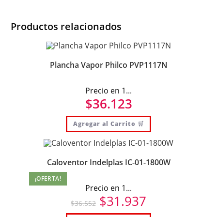
Productos relacionados
Plancha Vapor Philco PVP1117N
Precio en 1...
$
36.123
Agregar al Carrito 🛒
Caloventor Indelplas IC-01-1800W
¡OFERTA!
Precio en 1...
$
31.937
$
36.552