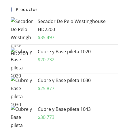
Productos
Secador De Pelo Westinghouse
HD2200
$
35.497
Cubre y Base pileta 1020
$
20.732
Cubre y Base pileta 1030
$
25.877
Cubre y Base pileta 1043
$
30.773