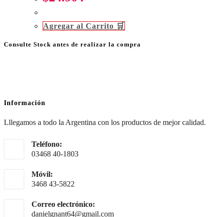
Agregar al Carrito 🛒
Consulte Stock antes de realizar la compra
Información
Lllegamos a todo la Argentina con los productos de mejor calidad.
Teléfono:
03468 40-1803
Móvil:
3468 43-5822
Correo electrónico:
Se
danielgnant64@gmail.com