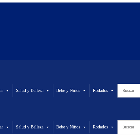
ar
Salud y Belleza
Bebe y Niños
Rodados
ar
Salud y Belleza
Bebe y Niños
Rodados