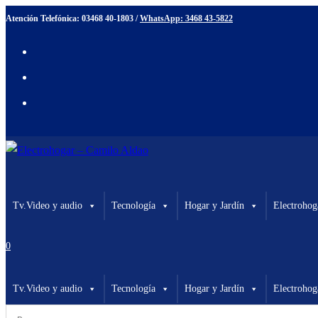
Ir
Atención Telefónica: 03468 40-1803 /
WhatsApp: 3468 43-5822
al
contenido
Tv.Video y audio
Tecnología
Hogar y Jardín
Electrohog
0
Tv.Video y audio
Tecnología
Hogar y Jardín
Electrohog