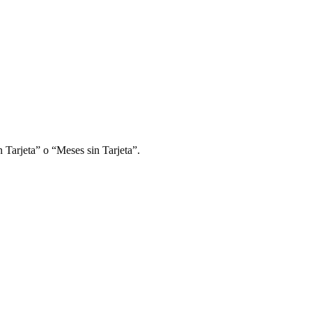
 Tarjeta” o “Meses sin Tarjeta”.