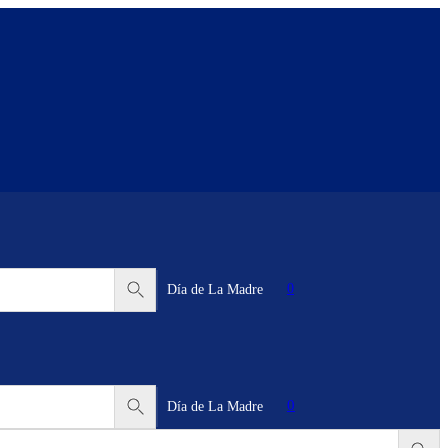
0
Día de La Madre
0
Día de La Madre