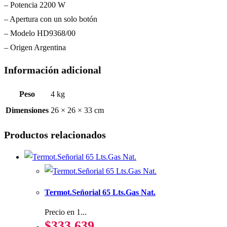
– Potencia 2200 W
– Apertura con un solo botón
– Modelo HD9368/00
– Origen Argentina
Información adicional
Peso
4 kg
Dimensiones
26 × 26 × 33 cm
Productos relacionados
Termot.Señorial 65 Lts.Gas Nat.
Precio en 1...
$
333.639