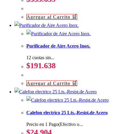
Agregar al Carrito 🛒
Purificador de Aire Acero Inox.
12 cuotas sin...
$
191.638
Agregar al Carrito 🛒
Calefon electrico 25 Lts.-Resist.de Acero
Precio en 1 Pago(Efectivo o...
$
24.904