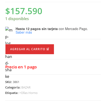
$
157.590
1 disponibles
Hasta 12 pagos sin tarjeta
con Mercado Pago.
Saber más
AGREGAR AL CARRITO 🛒
Precio en 1 pago
SKU:
3861
Categoría:
BAZAR
Etiqueta:
>Ollas Horno