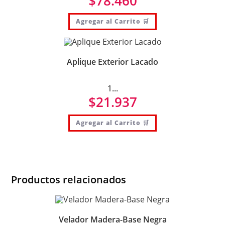
$
78.460
Agregar al Carrito 🛒
Aplique Exterior Lacado
1...
$
21.937
Agregar al Carrito 🛒
Productos relacionados
Velador Madera-Base Negra