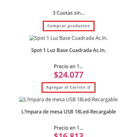
3 Cuotas sin...
Comprar productos
Spot 1 Luz Base Cuadrada Ac.In.
Precio en 1...
$
24.077
Agregar al Carrito 🛒
L?mpara de mesa USB 18Led-Recargable
Precio en 1...
$
16.813