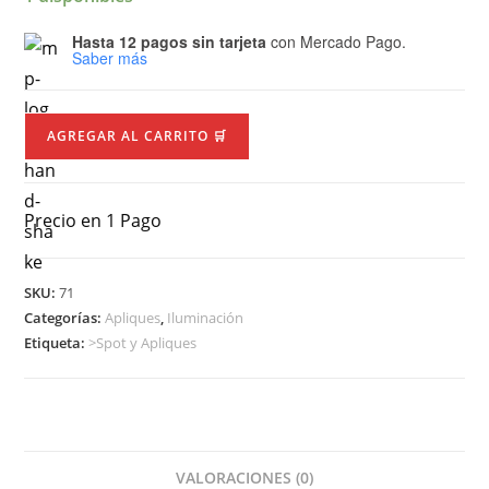
Hasta 12 pagos sin tarjeta
con Mercado Pago.
Saber más
AGREGAR AL CARRITO 🛒
Precio en 1 Pago
SKU:
71
Categorías:
Apliques
,
Iluminación
Etiqueta:
>Spot y Apliques
VALORACIONES (0)