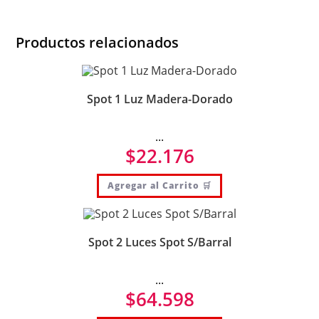
Productos relacionados
Spot 1 Luz Madera-Dorado
...
$
22.176
Agregar al Carrito 🛒
Spot 2 Luces Spot S/Barral
...
$
64.598