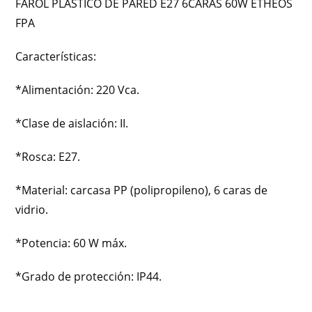
FAROL PLASTICO DE PARED E27 6CARAS 60W ETHEOS
FPA
Características:
*Alimentación: 220 Vca.
*Clase de aislación: II.
*Rosca: E27.
*Material: carcasa PP (polipropileno), 6 caras de
vidrio.
*Potencia: 60 W máx.
*Grado de protección: IP44.