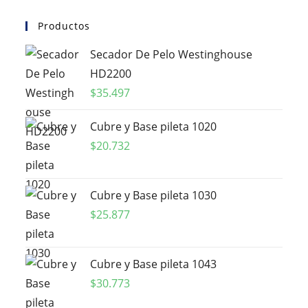
Productos
Secador De Pelo Westinghouse
HD2200
$
35.497
Cubre y Base pileta 1020
$
20.732
Cubre y Base pileta 1030
$
25.877
Cubre y Base pileta 1043
$
30.773