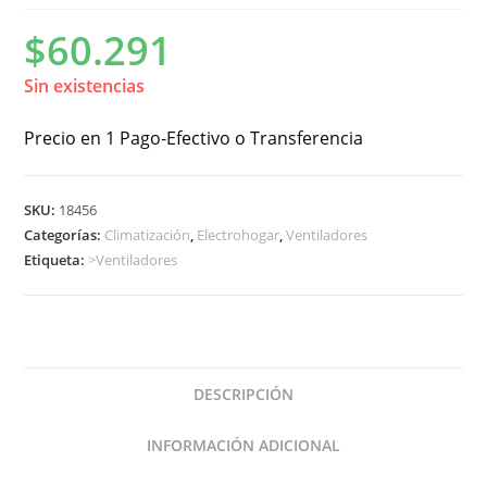
$
60.291
Sin existencias
Precio en 1 Pago-Efectivo o Transferencia
SKU:
18456
Categorías:
Climatización
,
Electrohogar
,
Ventiladores
Etiqueta:
>Ventiladores
DESCRIPCIÓN
INFORMACIÓN ADICIONAL