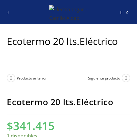
0
Ecotermo 20 lts.Eléctrico
Producto anterior
Siguiente producto
Ecotermo 20 lts.Eléctrico
$
341.415
1 disponibles