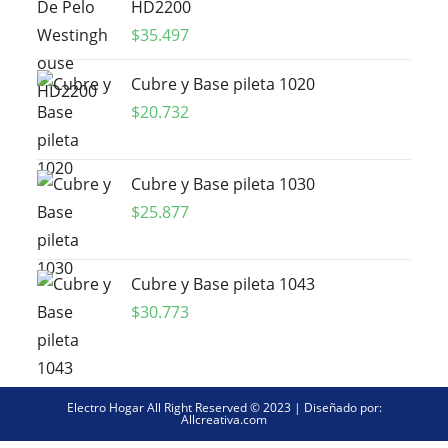
HD2200
$
35.497
Cubre y Base pileta 1020
$
20.732
Cubre y Base pileta 1030
$
25.877
Cubre y Base pileta 1043
$
30.773
Electro Hogar All Right Reserved © 2023 | Diseñado por:
Allcreativa.com