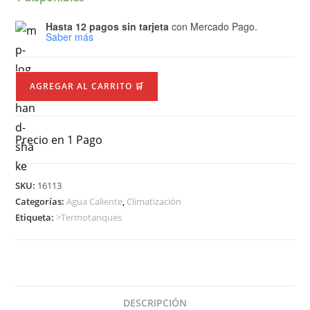
Hasta 12 pagos sin tarjeta
con Mercado Pago.
Saber más
AGREGAR AL CARRITO 🛒
Precio en 1 Pago
SKU:
16113
Categorías:
Agua Caliente
,
Climatización
Etiqueta:
>Termotanques
DESCRIPCIÓN