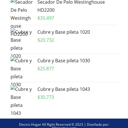
Secador De Pelo Westinghouse
HD2200
$
35.497
Cubre y Base pileta 1020
$
20.732
Cubre y Base pileta 1030
$
25.877
Cubre y Base pileta 1043
$
30.773
Electro Hogar All Right Reserved © 2023 | Diseñado por:
Allcreativa.com