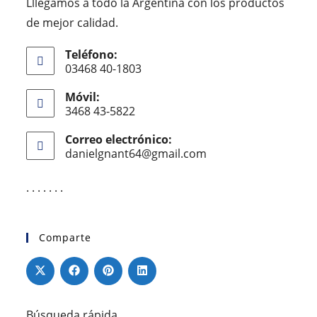
Lllegamos a todo la Argentina con los productos
de mejor calidad.
Teléfono:
03468 40-1803
Móvil:
3468 43-5822
Correo electrónico:
danielgnant64@gmail.com
. . . . . . .
Comparte
Búsqueda rápida