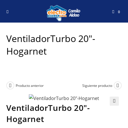
0
VentiladorTurbo 20″-
Hogarnet
Producto anterior
Siguiente producto
VentiladorTurbo 20″-
🔍
Hogarnet