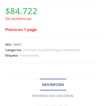
$
84.722
Sin existencias
Precio en 1 pago
SKU:
18455
Categorías:
Climatización
,
Electrohogar
,
Ventiladores
Etiqueta:
>Ventiladores
DESCRIPCIÓN
INFORMACIÓN ADICIONAL