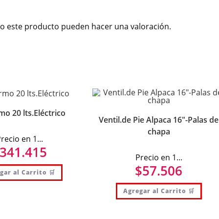
o este producto pueden hacer una valoración.
o 20 lts.Eléctrico
Ventil.de Pie Alpaca 16″-Palas de
chapa
recio en 1...
341.415
Precio en 1...
$
57.506
gar al Carrito 🛒
Agregar al Carrito 🛒