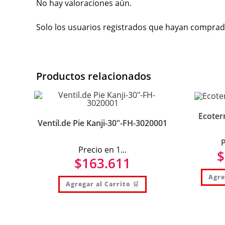
No hay valoraciones aún.
Solo los usuarios registrados que hayan comprad
Productos relacionados
Ecoterm
Ventil.de Pie Kanji-30″-FH-3020001
P
Precio en 1...
$
$
163.611
Agre
Agregar al Carrito 🛒