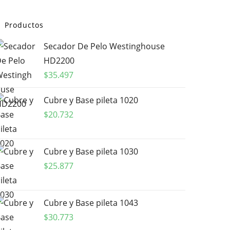
Productos
Secador De Pelo Westinghouse
HD2200
$
35.497
Cubre y Base pileta 1020
$
20.732
Cubre y Base pileta 1030
$
25.877
Cubre y Base pileta 1043
$
30.773