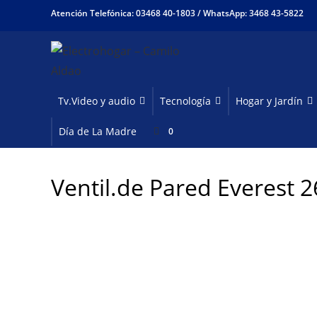
Ir
Atención Telefónica: 03468 40-1803 /
WhatsApp: 3468 43-5822
al
contenido
Tv.Video y audio
Tecnología
Hogar y Jardín
Día de La Madre
0
Ventil.de Pared Everest 2