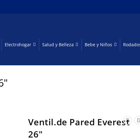
Electrohogar
Salud y Belleza
Bebe y Niños
Rodado
6″
Ventil.de Pared Everest
26″