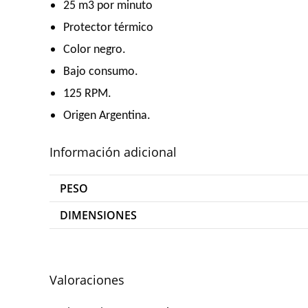
25 m3 por minuto
Protector térmico
Color negro.
Bajo consumo.
125 RPM.
Origen Argentina.
Información adicional
PESO
DIMENSIONES
Valoraciones