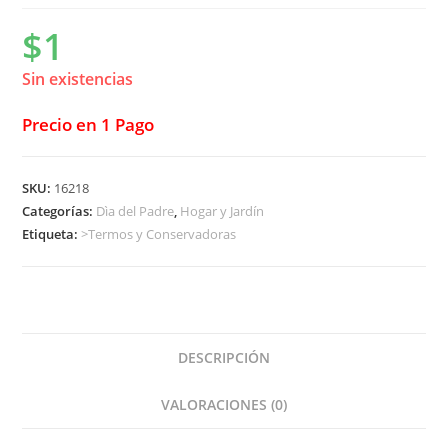
$
1
Sin existencias
Precio en 1 Pago
SKU:
16218
Categorías:
Dìa del Padre
,
Hogar y Jardín
Etiqueta:
>Termos y Conservadoras
DESCRIPCIÓN
VALORACIONES (0)