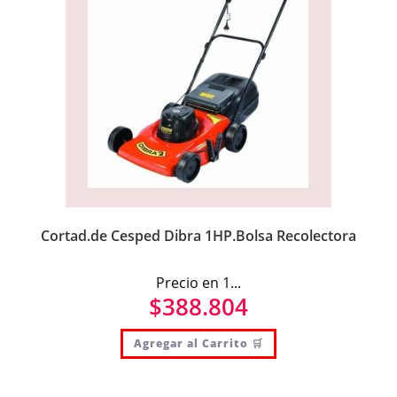
Cortad.de Cesped Dibra 1HP.Bolsa Recolectora
Precio en 1...
$
388.804
Agregar al Carrito 🛒