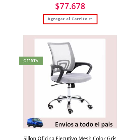
$
77.678
Agregar al Carrito ☞
¡OFERTA!
Sillon Oficina Ejecutivo Mesh Color Gris