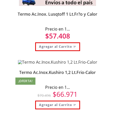
Termo Ac.Inox. Lusqtoff 1 Lt.Fr?o y Calor
Precio en 1...
$
57.408
Agregar al Carrito ☞
Termo Ac.Inox.Kushiro 1,2 Lt.Frio-Calor
¡OFERTA!
Precio en 1...
$
66.971
$
70.496
Agregar al Carrito ☞