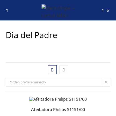
0
Dìa del Padre
Orden predeterminado
Afeitadora Philips S1151/00