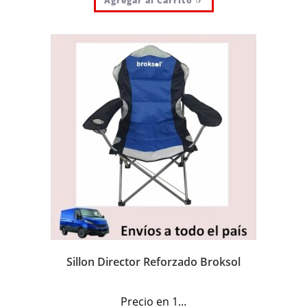
Agregar al Carrito ☞
Sillon Director Reforzado Broksol
Precio en 1...