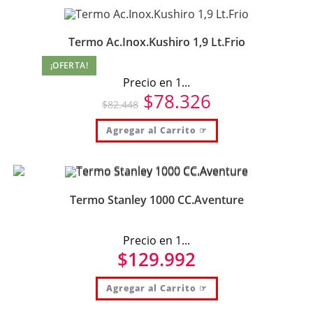
Termo Ac.Inox.Kushiro 1,9 Lt.Frio
¡OFERTA!
Precio en 1...
$
78.326
$
82.448
Agregar al Carrito ☞
Termo Stanley 1000 CC.Aventure
Precio en 1...
$
129.992
Agregar al Carrito ☞