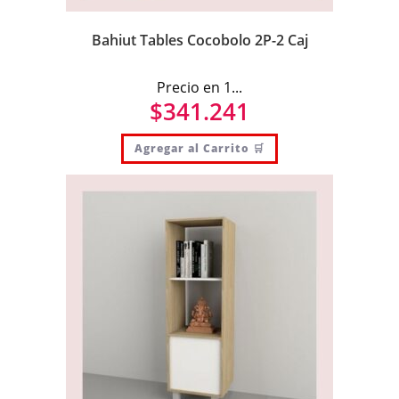
Bahiut Tables Cocobolo 2P-2 Caj
Precio en 1...
$
341.241
Agregar al Carrito 🛒