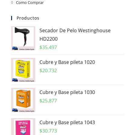
Como Comprar
Productos
Secador De Pelo Westinghouse
HD2200
$
35.497
Cubre y Base pileta 1020
$
20.732
Cubre y Base pileta 1030
$
25.877
Cubre y Base pileta 1043
$
30.773