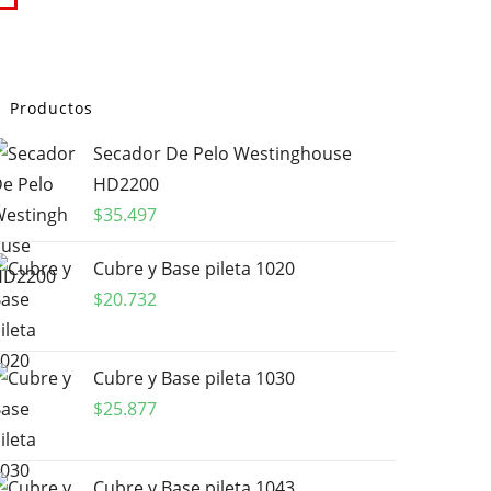
Productos
Secador De Pelo Westinghouse
HD2200
$
35.497
Cubre y Base pileta 1020
$
20.732
Cubre y Base pileta 1030
$
25.877
Cubre y Base pileta 1043