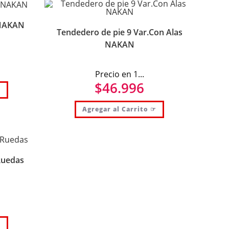
.NAKAN
Tendedero de pie 9 Var.Con Alas
NAKAN
Precio en 1...
$
46.996
☞
Agregar al Carrito ☞
Ruedas
☞