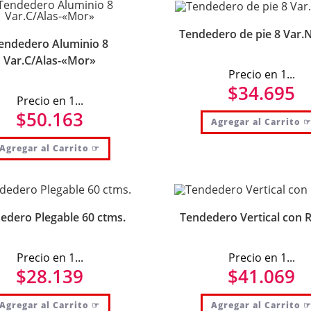
Tendedero de pie 8 Var
endedero Aluminio 8
Var.C/Alas-«Mor»
Precio en 1...
$
34.695
Precio en 1...
$
50.163
Agregar al Carrito 
Agregar al Carrito ☞
edero Plegable 60 ctms.
Tendedero Vertical con 
Precio en 1...
Precio en 1...
$
28.139
$
41.069
Agregar al Carrito ☞
Agregar al Carrito 