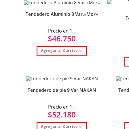
Tendedero Aluminio 8 Var.»Mor»
T
Precio en 1...
$
46.750
Agregar al Carrito ☞
Tendedero de pie 9 Var.NAKAN
Tend
Precio en 1...
$
52.180
Agregar al Carrito ☞