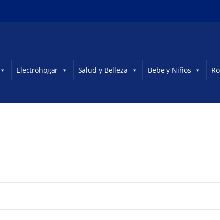
Electrohogar
Salud y Belleza
Bebe y Niños
Ro