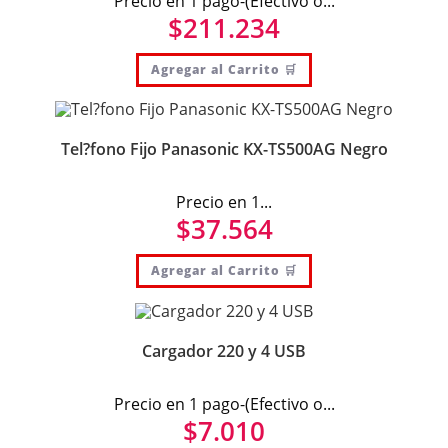
Precio en 1 pago-(Efectivo o...
$
211.234
Agregar al Carrito 🛒
Tel?fono Fijo Panasonic KX-TS500AG Negro
Precio en 1...
$
37.564
Agregar al Carrito 🛒
Cargador 220 y 4 USB
Precio en 1 pago-(Efectivo o...
$
7.010