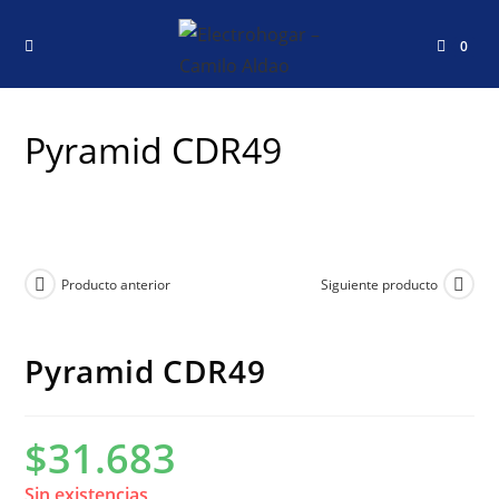
0
Pyramid CDR49
Producto anterior
Siguiente producto
Pyramid CDR49
$
31.683
Sin existencias