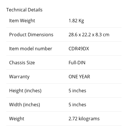
Technical Details
Item Weight
1.82 Kg
Product Dimensions
28.6 x 22.2 x 8.3 cm
Item model number
CDR49DX
Chassis Size
Full-DIN
Warranty
ONE YEAR
Height (inches)
5 inches
Width (inches)
5 inches
Weight
2.72 kilograms