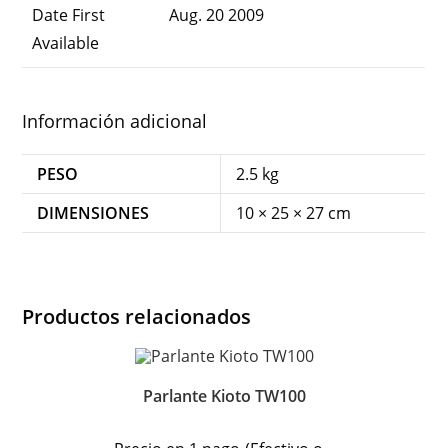
Date First
Aug. 20 2009
Available
Información adicional
PESO
2.5 kg
DIMENSIONES
10 × 25 × 27 cm
Productos relacionados
Parlante Kioto TW100