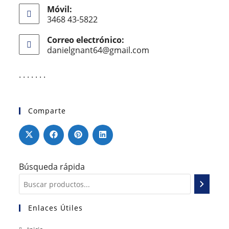
Móvil:
3468 43-5822
Correo electrónico:
danielgnant64@gmail.com
. . . . . . .
Comparte
Búsqueda rápida
Enlaces Útiles