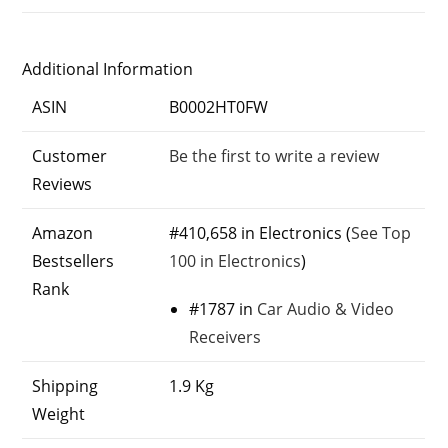
Additional Information
ASIN
B0002HT0FW
Customer
Be the first to write a review
Reviews
Amazon
#410,658 in Electronics (
See Top
Bestsellers
100 in Electronics
)
Rank
#1787
in
Car Audio & Video
Receivers
Shipping
1.9 Kg
Weight