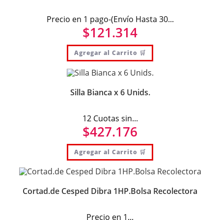
Precio en 1 pago-(Envío Hasta 30...
$
121.314
Agregar al Carrito 🛒
Silla Bianca x 6 Unids.
12 Cuotas sin...
$
427.176
Agregar al Carrito 🛒
Cortad.de Cesped Dibra 1HP.Bolsa Recolectora
Precio en 1...