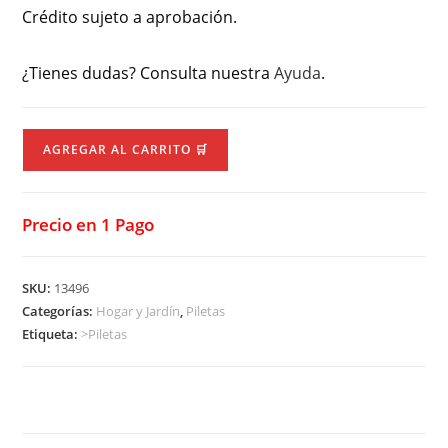
Crédito sujeto a aprobación.
¿Tienes dudas? Consulta nuestra
Ayuda
.
AGREGAR AL CARRITO 🛒
Precio en 1 Pago
SKU:
13496
Categorías:
Hogar y Jardín
,
Piletas
Etiqueta:
>Piletas