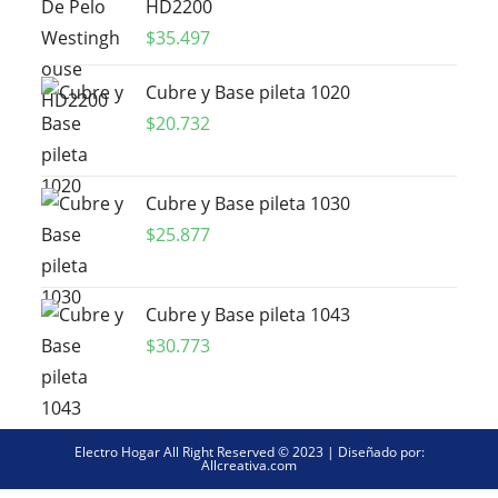
HD2200
$
35.497
Cubre y Base pileta 1020
$
20.732
Cubre y Base pileta 1030
$
25.877
Cubre y Base pileta 1043
$
30.773
Electro Hogar All Right Reserved © 2023 | Diseñado por:
Allcreativa.com