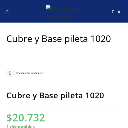
0
Cubre y Base pileta 1020
Producto anterior
Cubre y Base pileta 1020
$
20.732
1 disponibles