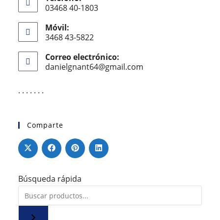
03468 40-1803
Móvil:
3468 43-5822
Correo electrónico:
danielgnant64@gmail.com
. . . . . . .
Comparte
Búsqueda rápida