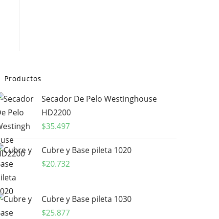
Productos
Secador De Pelo Westinghouse
HD2200
$
35.497
Cubre y Base pileta 1020
$
20.732
Cubre y Base pileta 1030
$
25.877