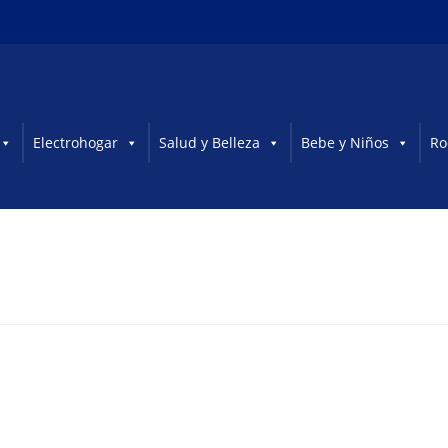
Electrohogar
Salud y Belleza
Bebe y Niños
Ro