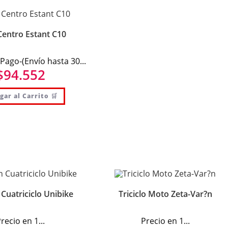
entro Estant C10
 Pago-(Envío hasta 30...
$
94.552
gar al Carrito 🛒
Cuatriciclo Unibike
Triciclo Moto Zeta-Var?n
recio en 1...
Precio en 1...