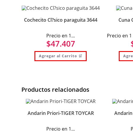
Cochecito Cl?sico paraguita 3644
Cuna C
Precio en 1...
Precio en 1
$
47.407
Agregar al Carrito 🛒
Agre
Productos relacionados
Andarin Priori-TIGER TOYCAR
Andarin 
Precio en 1...
P