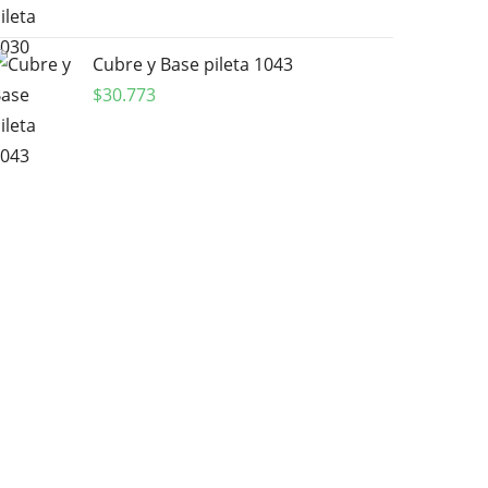
Cubre y Base pileta 1043
$
30.773