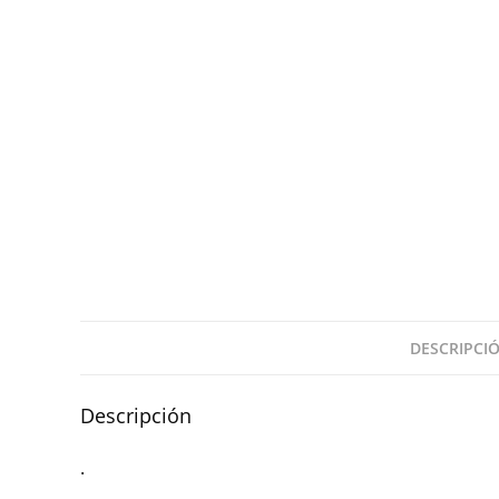
DESCRIPCI
Descripción
.