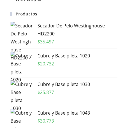
Productos
Secador De Pelo Westinghouse
HD2200
$
35.497
Cubre y Base pileta 1020
$
20.732
Cubre y Base pileta 1030
$
25.877
Cubre y Base pileta 1043
$
30.773