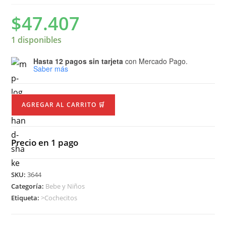
$
47.407
1 disponibles
Hasta 12 pagos sin tarjeta
con Mercado Pago.
Saber más
AGREGAR AL CARRITO 🛒
Precio en 1 pago
SKU:
3644
Categoría:
Bebe y Niños
Etiqueta:
>Cochecitos