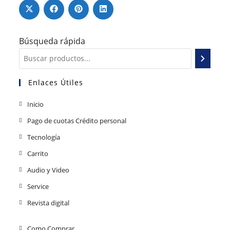
Búsqueda rápida
Enlaces Útiles
Inicio
Pago de cuotas Crédito personal
Tecnología
Carrito
Audio y Video
Service
Revista digital
Como Comprar