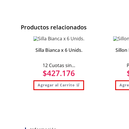
Productos relacionados
Silla Bianca x 6 Unids.
Sillon
12 Cuotas sin...
P
$
427.176
Agregar al Carrito 🛒
Agre