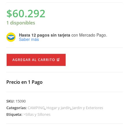
$
60.292
1 disponibles
Hasta 12 pagos sin tarjeta
con Mercado Pago.
Saber más
AGREGAR AL CARRITO 🛒
Precio en 1 Pago
SKU:
15090
Categorías:
CAMPING
,
Hogar y Jardín
,
Jardin y Exteriores
Etiqueta:
>Sillas y Sillones