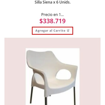
Silla Siena x 6 Unids.
Precio en 1...
$
338.719
Agregar al Carrito 🛒