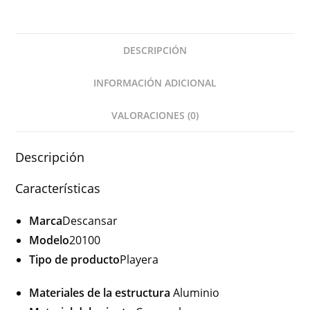
DESCRIPCIÓN
INFORMACIÓN ADICIONAL
VALORACIONES (0)
Descripción
Características
Marca
Descansar
Modelo
20100
Tipo de producto
Playera
Materiales de la estructura
Aluminio