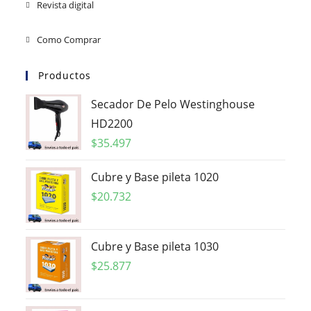
Revista digital
Como Comprar
Productos
Secador De Pelo Westinghouse
HD2200
$
35.497
Cubre y Base pileta 1020
$
20.732
Cubre y Base pileta 1030
$
25.877