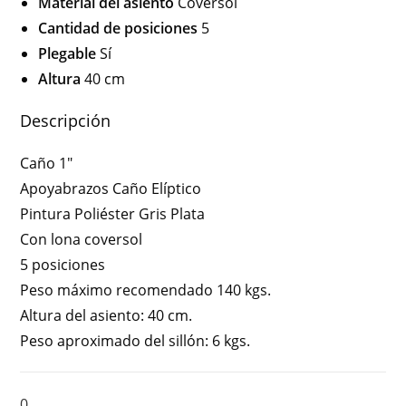
Material del asiento
Coversol
Cantidad de posiciones
5
Plegable
Sí
Altura
40 cm
Descripción
Caño 1″
Apoyabrazos Caño Elíptico
Pintura Poliéster Gris Plata
Con lona coversol
5 posiciones
Peso máximo recomendado 140 kgs.
Altura del asiento: 40 cm.
Peso aproximado del sillón: 6 kgs.
0