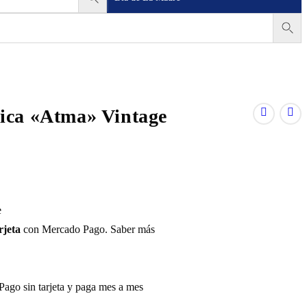
rica «Atma» Vintage
rjeta
con Mercado Pago.
Saber más
go sin tarjeta y paga mes a mes