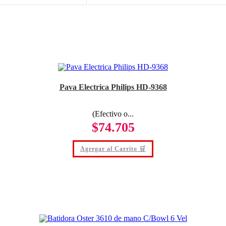
Pava Electrica Philips HD-9368
(Efectivo o...
$
74.705
Agregar al Carrito 🛒