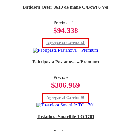
Batidora Oster 3610 de mano C/Bowl 6 Vel
Precio en 1...
$
94.338
Agregar al Carrito 🛒
Fabripasta Pastanova – Premium
Precio en 1...
$
306.969
Agregar al Carrito 🛒
Tostadora Smartlife TO 1701