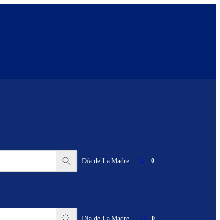
Día de La Madre
0
Día de La Madre
0