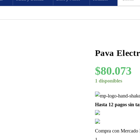
Pava Elect
$
80.073
1 disponibles
Hasta 12 pagos sin ta
Compra con Mercado Pa
1