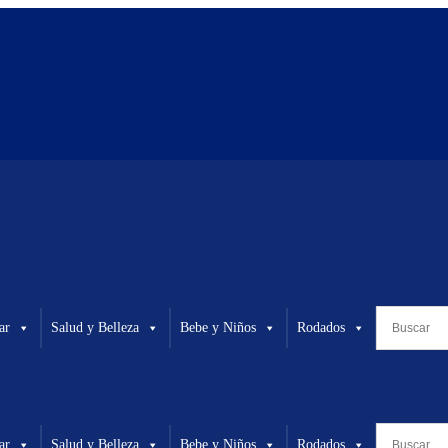
ar
Salud y Belleza
Bebe y Niños
Rodados
ar
Salud y Belleza
Bebe y Niños
Rodados