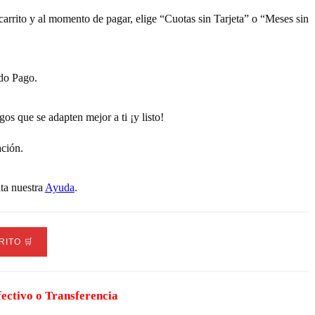
carrito y al momento de pagar, elige “Cuotas sin Tarjeta” o “Meses sin
ado Pago.
gos que se adapten mejor a ti ¡y listo!
ación.
ta nuestra
Ayuda
.
ITO 🛒
fectivo o Transferencia