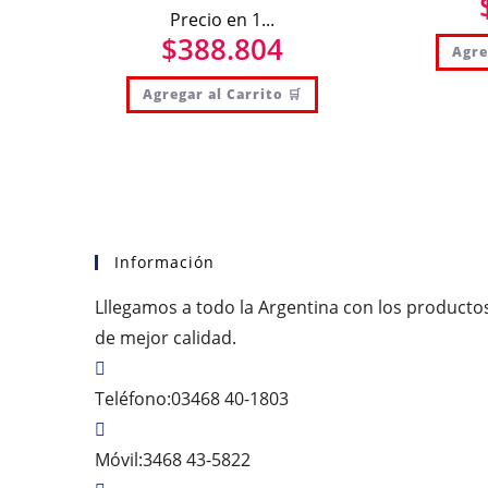
Precio en 1...
$
388.804
Agre
Agregar al Carrito 🛒
Información
Lllegamos a todo la Argentina con los producto
de mejor calidad.
Teléfono:
03468 40-1803
Móvil:
3468 43-5822