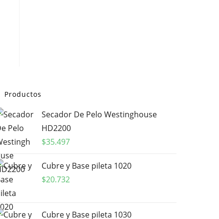
Productos
Secador De Pelo Westinghouse
HD2200
$
35.497
Cubre y Base pileta 1020
$
20.732
Cubre y Base pileta 1030