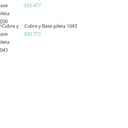
$
25.877
Cubre y Base pileta 1043
$
30.773