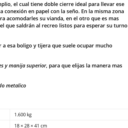
plio, el cual tiene doble cierre ideal para llevar ese
a conexión en papel con la seño. En la misma zona
ara acomodarles su vianda, en el otro que es mas
que saldrán al recreo listos para esperar su turno
r a esa boligo y tijera que suele ocupar mucho
les y manija superior
, para que elijas la manera mas
do metalico
1.600 kg
18 × 28 × 41 cm