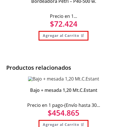
Bordeadora Petri – P40-500 w.
Precio en 1...
$
72.424
Agregar al Carrito 🛒
Productos relacionados
Bajo + mesada 1,20 Mt.C.Estant
Precio en 1 pago-(Envío hasta 30...
$
454.865
Agregar al Carrito 🛒