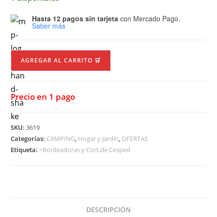
Hasta 12 pagos sin tarjeta
con Mercado Pago.
Saber más
AGREGAR AL CARRITO 🛒
Precio en 1 pago
SKU:
3619
Categorías:
CAMPING
,
Hogar y Jardín
,
OFERTAS
Etiqueta:
>Bordeadoras y Cort.de Cesped
DESCRIPCIÓN