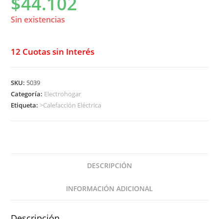
$
44.102
Sin existencias
12 Cuotas sin Interés
SKU:
5039
Categoría:
Electrohogar
Etiqueta:
>Calefacción Eléctrica
DESCRIPCIÓN
INFORMACIÓN ADICIONAL
Descripción