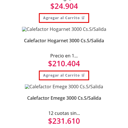
$
24.904
Agregar al Carrito 🛒
Calefactor Hogarnet 3000 Cs.S/Salida
Precio en 1...
$
210.404
Agregar al Carrito 🛒
Calefactor Emege 3000 Cs.S/Salida
12 cuotas sin...
$
231.610