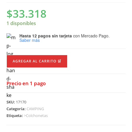
$
33.318
1 disponibles
Hasta 12 pagos sin tarjeta
con Mercado Pago.
Saber más
AGREGAR AL CARRITO 🛒
Precio en 1 pago
SKU:
17170
Categoría:
CAMPING
Etiqueta:
>Colchonetas