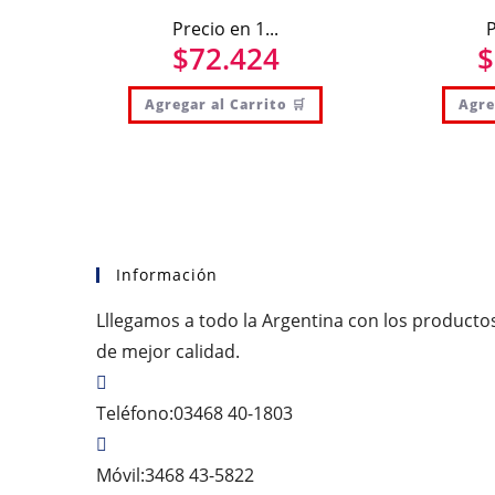
Precio en 1...
P
$
72.424
$
Agregar al Carrito 🛒
Agre
Información
Lllegamos a todo la Argentina con los producto
de mejor calidad.
Teléfono:
03468 40-1803
Móvil:
3468 43-5822