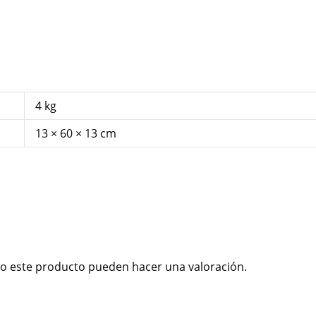
4 kg
13 × 60 × 13 cm
o este producto pueden hacer una valoración.