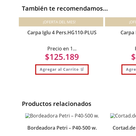
También te recomendamos…
¡OFERTA DEL MES!
¡OF
Carpa Iglu 4 Pers.HG110-PLUS
Carpa 
Precio en 1...
P
$
125.189
$
Agregar al Carrito 🛒
Agre
Productos relacionados
Bordeadora Petri – P40-500 w.
Cortad.de