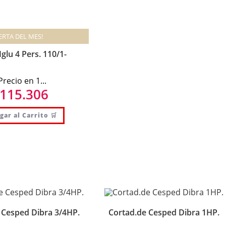
ERTA DEL MES!
Iglu 4 Pers. 110/1-
recio en 1...
115.306
gar al Carrito 🛒
 Cesped Dibra 3/4HP.
Cortad.de Cesped Dibra 1HP.