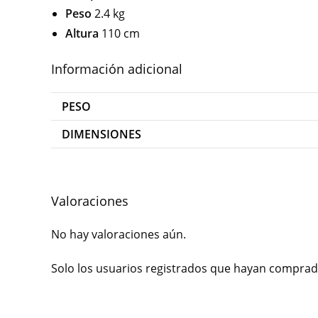
Peso
2.4 kg
Altura
110 cm
Información adicional
PESO
DIMENSIONES
Valoraciones
No hay valoraciones aún.
Solo los usuarios registrados que hayan comprad