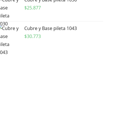
$
25.877
Cubre y Base pileta 1043
$
30.773