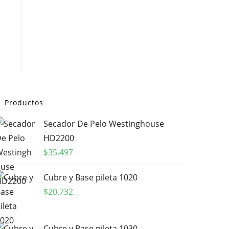
Productos
Secador De Pelo Westinghouse
HD2200
$
35.497
Cubre y Base pileta 1020
$
20.732
Cubre y Base pileta 1030