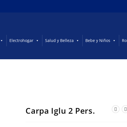
Electrohogar
Salud y Belleza
Bebe y Niños
Ro
Carpa Iglu 2 Pers.