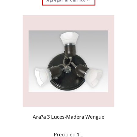
Agregar al Carrito ☞
Ara?a 3 Luces-Madera Wengue
Precio en 1...