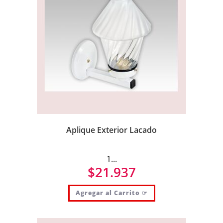
Aplique Exterior Lacado
1...
$
21.937
Agregar al Carrito ☞