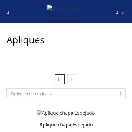
0
Apliques
Orden predeterminado
Aplique chapa Espejado