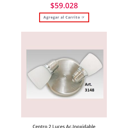
$
59.028
Agregar al Carrito ☞
Centro 2 Luces Ac.Inoxidable