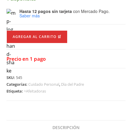
Hasta 12 pagos sin tarjeta
con Mercado Pago.
Saber más
AGREGAR AL CARRITO 🛒
Precio en 1 pago
SKU:
545
Categorías:
Cuidado Personal
,
Dìa del Padre
Etiqueta:
>Afeitadoras
DESCRIPCIÓN