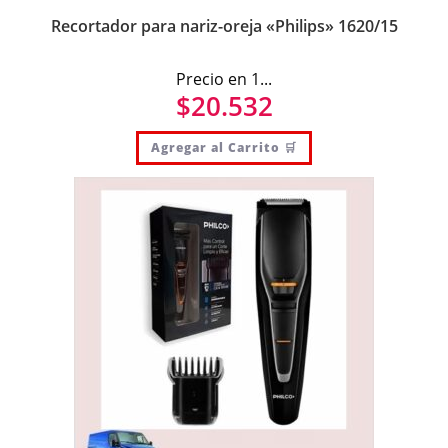
Recortador para nariz-oreja «Philips» 1620/15
Precio en 1...
$
20.532
Agregar al Carrito 🛒