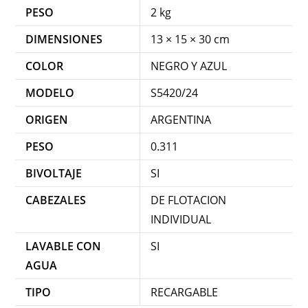
PESO
2 kg
DIMENSIONES
13 × 15 × 30 cm
COLOR
NEGRO Y AZUL
MODELO
S5420/24
ORIGEN
ARGENTINA
PESO
0.311
BIVOLTAJE
SI
CABEZALES
DE FLOTACION
INDIVIDUAL
LAVABLE CON
SI
AGUA
TIPO
RECARGABLE