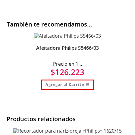
También te recomendamos…
Afeitadora Philips S5466/03
Precio en 1...
$
126.223
Agregar al Carrito 🛒
Productos relacionados