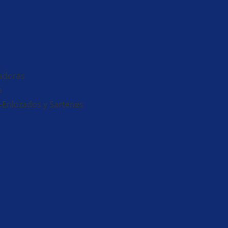
adoras
a
-Enlozados y Sartenes