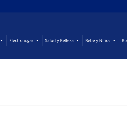
Electrohogar
Salud y Belleza
Bebe y Niños
Ro