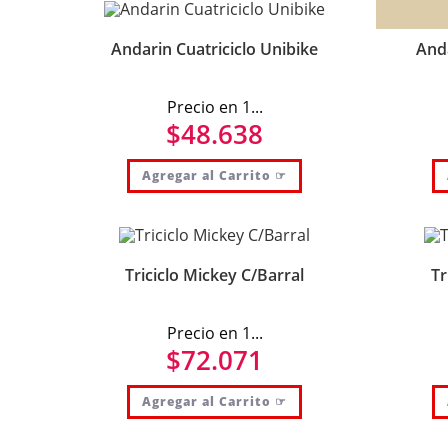
Andarin Cuatriciclo Unibike
Anda
Precio en 1...
$
48.638
Agregar al Carrito ☞
Triciclo Mickey C/Barral
Tr
Precio en 1...
$
72.071
Agregar al Carrito ☞