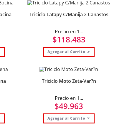
Bocina
Triciclo Latapy C/Manija 2 Canastos
Precio en 1...
$
118.483
☞
Agregar al Carrito ☞
ena
Triciclo Moto Zeta-Var?n
Precio en 1...
$
49.963
☞
Agregar al Carrito ☞