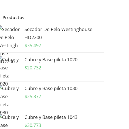
Productos
Secador De Pelo Westinghouse
HD2200
$
35.497
Cubre y Base pileta 1020
$
20.732
Cubre y Base pileta 1030
$
25.877
Cubre y Base pileta 1043
$
30.773