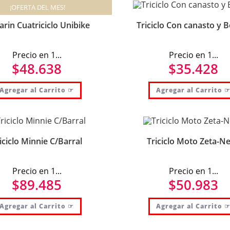
¡OFERTA DEL MES!
rin Cuatriciclo Unibike
Triciclo Con canasto y 
Precio en 1...
Precio en 1...
$
48.638
$
35.428
Agregar al Carrito ☞
Agregar al Carrito 
iciclo Minnie C/Barral
Triciclo Moto Zeta-N
Precio en 1...
Precio en 1...
$
89.485
$
50.983
Agregar al Carrito ☞
Agregar al Carrito 