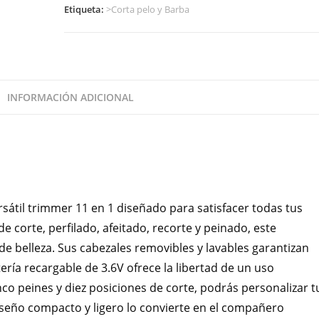
Etiqueta:
>Corta pelo y Barba
INFORMACIÓN ADICIONAL
sátil trimmer 11 en 1 diseñado para satisfacer todas tus
 corte, perfilado, afeitado, recorte y peinado, este
de belleza. Sus cabezales removibles y lavables garantizan
tería recargable de 3.6V ofrece la libertad de un uso
inco peines y diez posiciones de corte, podrás personalizar t
diseño compacto y ligero lo convierte en el compañero