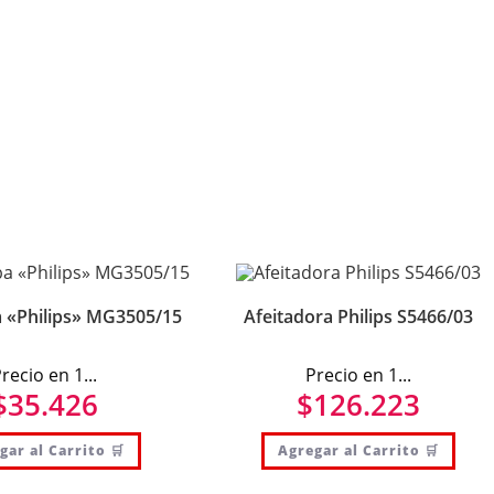
 «Philips» MG3505/15
Afeitadora Philips S5466/03
recio en 1...
Precio en 1...
$
35.426
$
126.223
gar al Carrito 🛒
Agregar al Carrito 🛒