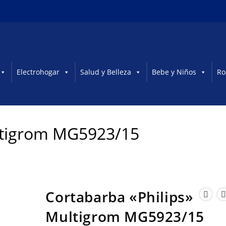
Electrohogar
Salud y Belleza
Bebe y Niños
Ro
ltigrom MG5923/15
Cortabarba «Philips»
Multigrom MG5923/15