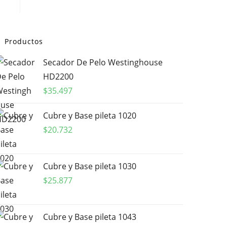
Productos
Secador De Pelo Westinghouse
HD2200
$
35.497
Cubre y Base pileta 1020
$
20.732
Cubre y Base pileta 1030
$
25.877
Cubre y Base pileta 1043