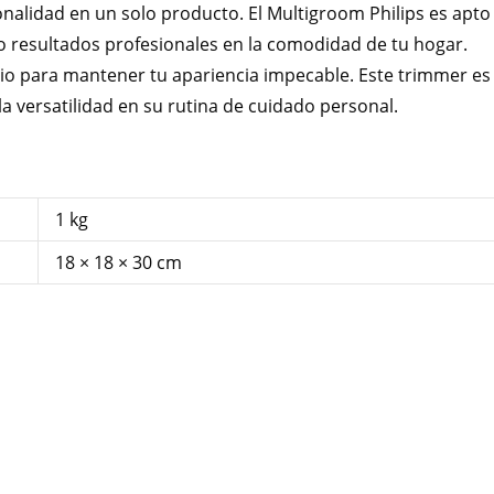
alidad en un solo producto. El Multigroom Philips es apto
do resultados profesionales en la comodidad de tu hogar.
rio para mantener tu apariencia impecable. Este trimmer es
 la versatilidad en su rutina de cuidado personal.
1 kg
18 × 18 × 30 cm