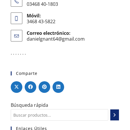
03468 40-1803
Móvil:
3468 43-5822
Correo electrónico:
danielgnant64@gmail.com
. . . . . . .
Comparte
Búsqueda rápida
Enlaces Útiles